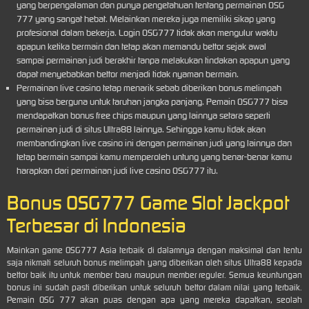
yang berpengalaman dan punya pengetahuan tentang permainan OSG
777 yang sangat hebat. Melainkan mereka juga memiliki sikap yang
profesional dalam bekerja. Login OSG777 tidak akan mengulur waktu
apapun ketika bermain dan tetap akan memandu bettor sejak awal
sampai permainan judi berakhir tanpa melakukan tindakan apapun yang
dapat menyebabkan bettor menjadi tidak nyaman bermain.
Permainan live casino tetap menarik sebab diberikan bonus melimpah
yang bisa berguna untuk taruhan jangka panjang. Pemain OSG777 bisa
mendapatkan bonus free chips maupun yang lainnya setara seperti
permainan judi di situs Ultra88 lainnya. Sehingga kamu tidak akan
membandingkan live casino ini dengan permainan judi yang lainnya dan
tetap bermain sampai kamu memperoleh untung yang benar-benar kamu
harapkan dari permainan judi live casino OSG777 itu.
Bonus OSG777 Game Slot Jackpot
Terbesar di Indonesia
Mainkan game OSG777 Asia terbaik di dalamnya dengan maksimal dan tentu
saja nikmati seluruh bonus melimpah yang diberikan oleh situs Ultra88 kepada
bettor baik itu untuk member baru maupun member reguler. Semua keuntungan
bonus ini sudah pasti diberikan untuk seluruh bettor dalam nilai yang terbaik.
Pemain OSG 777 akan puas dengan apa yang mereka dapatkan, seolah