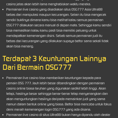
casino jelas akan lebih lama menghabiskan waktu mereka.
Permainan live casino yang disediakan situs OSG777 Asia Ultra88
bebas dari manipulasi maupun kecurangan. Selain itu bisa mengecek
sendiri buktinya dimana kamu bisa melihat kalau semua permainan
OSG777 dilakukan secara manual di depan mata. Sehingga kamu sendiri
bisa memastikan kalau kamu pasti bisa memiliki peluang untuk
mendapatkan kemenangan disini. Sebab semua permainan judi itu
bebas dari kecurangan yang dilakukan supaya bettor sama sekali tidak
akan bisa menang.
Terdapat 3 Keuntungan Lainnya
Dari Bermain OSG777
Permainan live casino bisa memberikan keuntungan kepada para
pemain OSG 777. Jauh lebih besar dibandingkan dengan permainan
casino online biasa taruhan yang digunakan sedikit lebih tinggi. Akan
tetapi, hasilnya besar sehingga benar-benar tetap menyenangkan dan
akan menguntungkan hasilnya daripada memainkan judi yang sama
namun dalam bentuk online yang biasa. Bettor bisa mencoba untuk fokus
demi meraih kemenangan login OSG777 yang ada disana.
Permainan live casino di situs Ultra88 bukan hanya dipandu oleh dealer