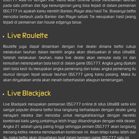
pada satu pilihan dari tiga kemungkinan yang bisa terjadi di dalam permainan
OSG777 ini apakah kamu memilih Banker, Player atau hasil Tie. Biasanya bettor
mencoba bertaruh pada Banker dan Player sebab Tie merupakan hasil jarang
terjadi di permainan dan house edgenya besar.
Live Roulette
Roulette juga dapat dimainkan dengan live dealer dimana bettor cukup
melakukan taruhan dalam memilih angka akan dikeluarkan di situs Ultra88.
Setelah melakukan taruhan, maka live dealer akan memutar roda ini dan
kemudian melemparkan bola kecil di dalam game OSG777. Angka yang dijatuhi
oleh bola kecil itu merupakan angka pemenang dan kalau angka pemenang itu
muncul dengan tepat sesuai taruhan OSG777 yang kamu pasang. Maka itu
akan dinyatakan anda akan meraih keberhasilan ataupun kemenangan.
Live Blackjack
Live Blackjack merupakan permainan OSG777 online di situs Ultra88 serta kini
sangat populer dimana bettor bisa langsung berhadapan dengan dealer yang
melayani mereka dan mencoba untuk mengalahkannya dengan memiliki
kombinasi kartu yang jumlahnya lebih tinggi dibandingkan dengan milik dealer.
Angka 21 adalah yang paling tinggi sehingga pemain OSG777 akan langsung
menang ketika mereka mendapatkan kombinasi ini. Akan tetapi kalau lebih dari
itu, maka bettor akan dinyatakan bust dalam bermain game OSG777 satu ini.